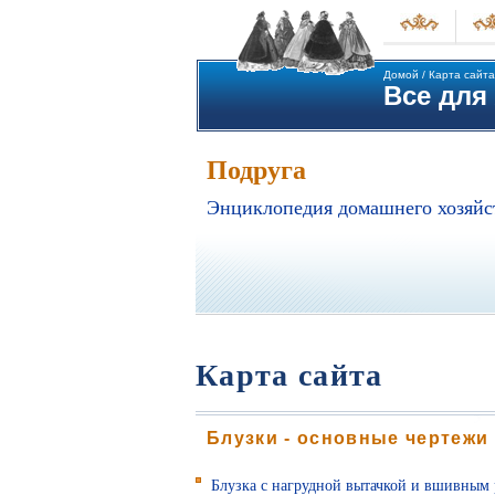
Домой
/
Карта сайта
Все для 
Подруга
Энциклопедия домашнего хозяйс
Карта сайта
Блузки - основные чертежи
Блузка с нагрудной вытачкой и вшивным