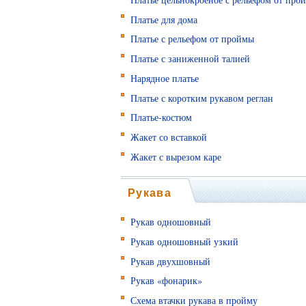
Платье для дома
Платье с рельефом от проймы
Платье с заниженной талией
Нарядное платье
Платье с коротким рукавом реглан
Платье-костюм
Жакет со вставкой
Жакет с вырезом каре
Рукава
Рукав одношовный
Рукав одношовный узкий
Рукав двухшовный
Рукав «фонарик»
Схема втачки рукава в пройму