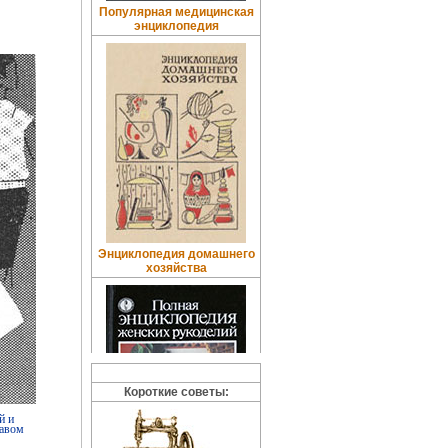
Популярная медицинская
энциклопедия
Энциклопедия домашнего
хозяйства
Короткие советы:
й и
кавом