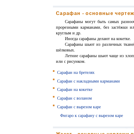
Сарафан - основные черте
Сарафаны могут быть самых разноо
прорезными карманами, без застёжки ил
круглым и др.
Иногда сарафаны делают на кокетке.
Сарафаны шьют из различных ткане
шёлковых.
Летние сарафаны шьют чаще из хлоп
или с рисунком.
Сарафан на бретелях
Сарафан с накладными карманами
Сарафан на кокетке
Сарафан с воланом
Сарафан с вырезом каре
Фигаро к сарафану с вырезом каре